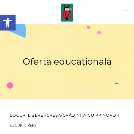
Open toolbar
Oferta educațională
LOCURI LIBERE -CREȘA/GRĂDINIȚA CU PP NORD 1
LOCURI LIBERE