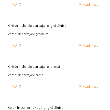
0
Read more
Criterii de departajare grădiniță
criterii departajare gradinita
0
Read more
Criterii de departajare creșă
criterii departajare cresa
0
Read more
Orar înscrieri creșă și grădiniță