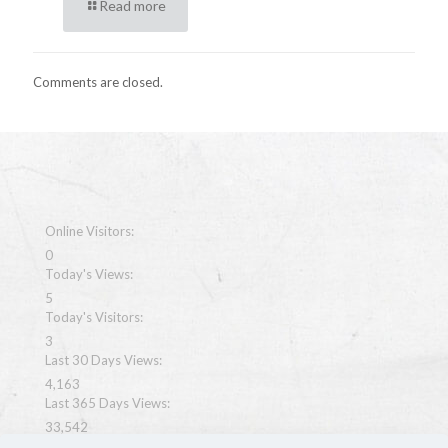
Read more
Comments are closed.
Online Visitors:
0
Today's Views:
5
Today's Visitors:
3
Last 30 Days Views:
4,163
Last 365 Days Views:
33,542
Total Views: