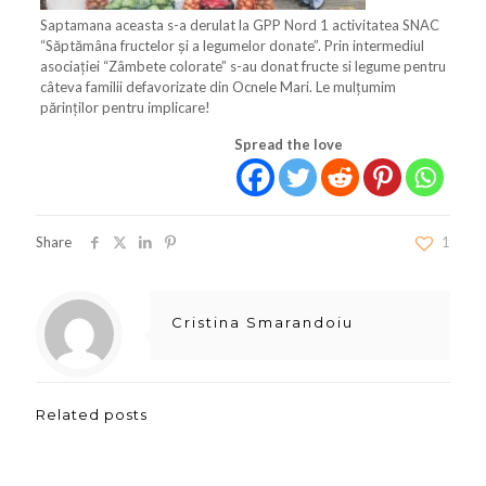
Saptamana aceasta s-a derulat la GPP Nord 1 activitatea SNAC
“Săptămâna fructelor și a legumelor donate”. Prin intermediul
asociației “Zâmbete colorate” s-au donat fructe si legume pentru
câteva familii defavorizate din Ocnele Mari. Le mulțumim
părinților pentru implicare!
Spread the love
Share
1
Cristina Smarandoiu
Related posts