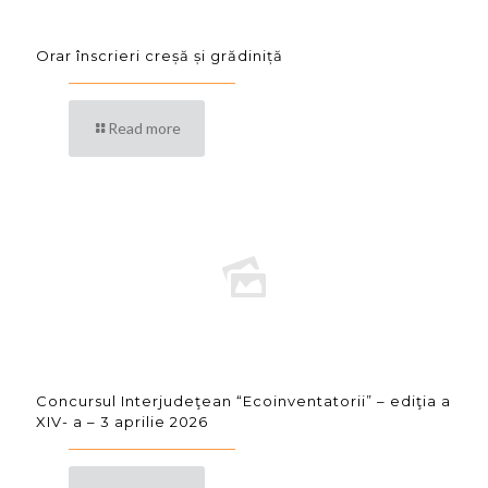
Orar înscrieri creșă și grădiniță
Read more
Concursul Interjudeţean “Ecoinventatorii” – ediţia a
XIV- a – 3 aprilie 2026