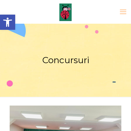
Open toolbar
Concursuri