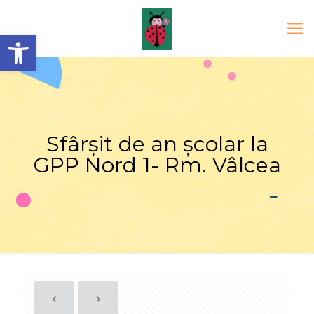
Open toolbar
Sfârșit de an școlar la
GPP Nord 1- Rm. Vâlcea