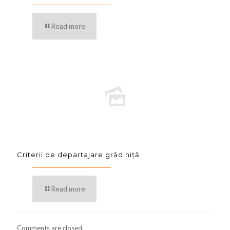
Read more
Criterii de departajare grădiniță
Read more
Comments are closed.