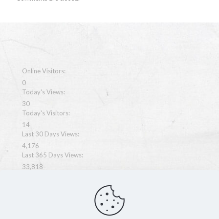
Online Visitors:
0
Today's Views:
30
Today's Visitors:
14
Last 30 Days Views:
4,176
Last 365 Days Views:
33,818
Total Views:
67,894