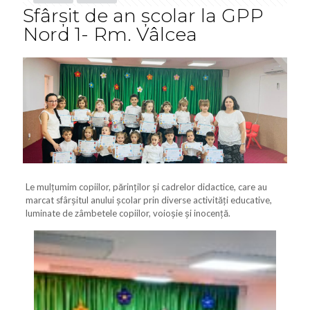
Sfârșit de an școlar la GPP
Nord 1- Rm. Vâlcea
Le mulțumim copiilor, părinților și cadrelor didactice, care au
marcat sfârșitul anului școlar prin diverse activități educative,
luminate de zâmbetele copiilor, voioșie și inocență.