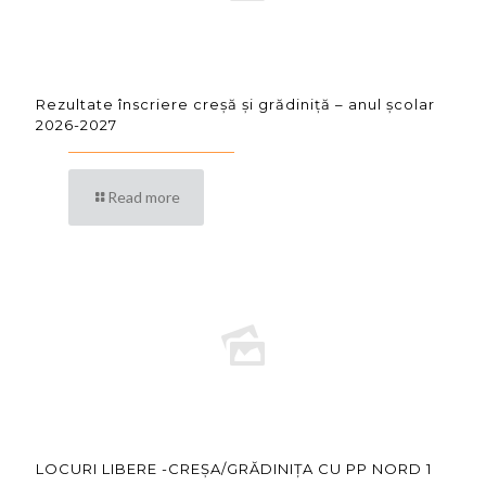
Rezultate înscriere creșă și grădiniță – anul școlar
2026-2027
Read more
LOCURI LIBERE -CREȘA/GRĂDINIȚA CU PP NORD 1